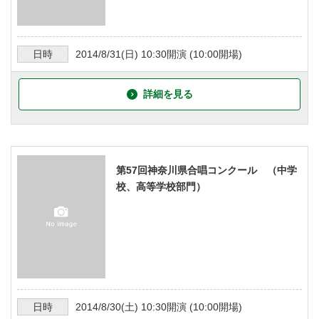
日時
2014/8/31
(日)
10:30
開演 (
10:00
開場)
詳細を見る
第57回神奈川県合唱コンクール （中学
校、高等学校部門）
日時
2014/8/30
(土)
10:30
開演 (
10:00
開場)