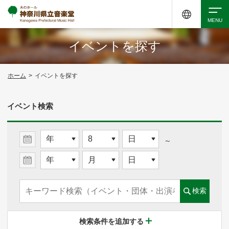
イベントを探す
検索
ホーム
>
イベントを探す
アクセシビリティ
チケット購入
交通案内
イベント検索
イベントを探す
～
・ イベント一覧
検索
・ イベントカレンダー
検索条件を追加する