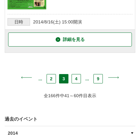
日時
2014/8/16
(土)
15:00
開演
詳細を見る
...
2
3
4
...
9
全166件中41～60件目表示
過去のイベント