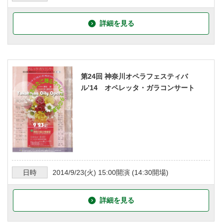
詳細を見る
第24回 神奈川オペラフェスティバ
ル’14 オペレッタ・ガラコンサート
日時
2014/9/23
(火)
15:00
開演 (
14:30
開場)
詳細を見る