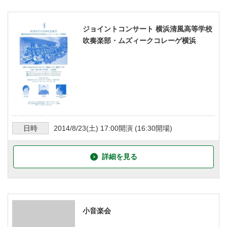
ジョイントコンサート 横浜清風高等学校
吹奏楽部・ムズィークコレーゲ横浜
日時
2014/8/23
(土)
17:00
開演 (
16:30
開場)
詳細を見る
小音楽会