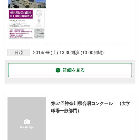
日時
2014/9/6
(土)
13:30
開演 (
13:00
開場)
詳細を見る
第57回神奈川県合唱コンクール （大学
職場一般部門）