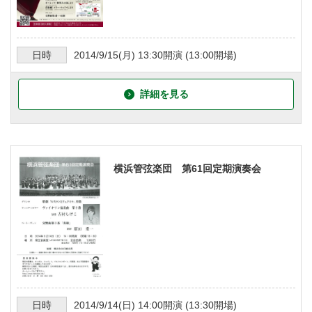
日時
2014/9/15
(月)
13:30
開演 (
13:00
開場)
詳細を見る
横浜管弦楽団 第61回定期演奏会
日時
2014/9/14
(日)
14:00
開演 (
13:30
開場)