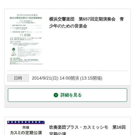
横浜交響楽団 第657回定期演奏会 青
少年のための音楽会
日時
2014/9/21
(日)
14:00
開演 (
13:15
開場)
詳細を見る
吹奏楽団ブラス・カスミッシモ 第16回
定期公演