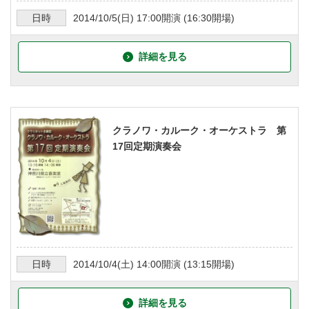
日時
2014/10/5
(日)
17:00
開演 (
16:30
開場)
詳細を見る
クラノワ・カルーク・オーケストラ 第
17回定期演奏会
日時
2014/10/4
(土)
14:00
開演 (
13:15
開場)
詳細を見る