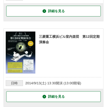
詳細を見る
三菱重工横浜ビル室内楽団 第12回定期
演奏会
日時
2014/9/13
(土)
13:30
開演 (
13:00
開場)
詳細を見る