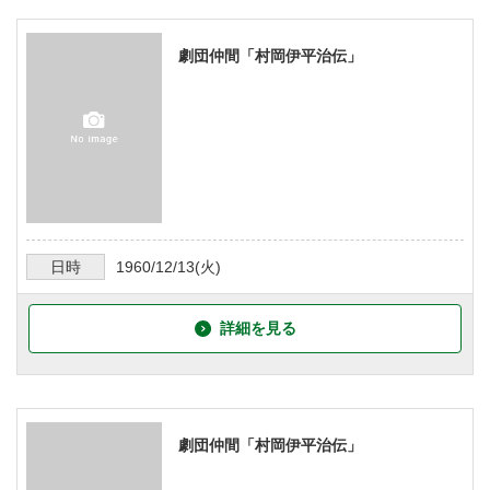
劇団仲間「村岡伊平治伝」
日時
1960/12/13
(火)
詳細を見る
劇団仲間「村岡伊平治伝」