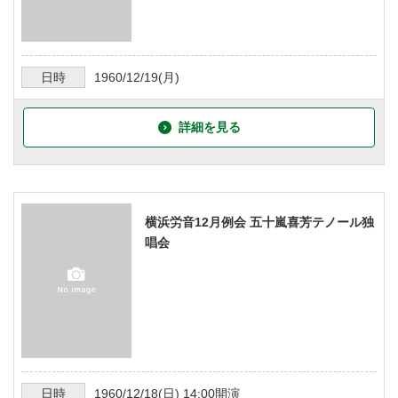
日時
1960/12/19
(月)
詳細を見る
横浜労音12月例会 五十嵐喜芳テノール独
唱会
日時
1960/12/18
(日)
14:00
開演