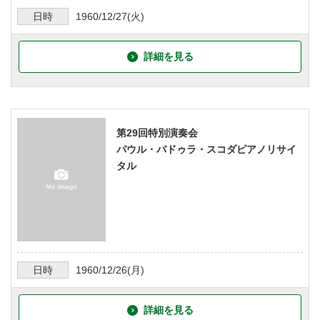
日時
1960/12/27
(火)
詳細を見る
第29回特別演奏会
パウル・バドゥラ・スコダピアノリサイ
タル
日時
1960/12/26
(月)
詳細を見る