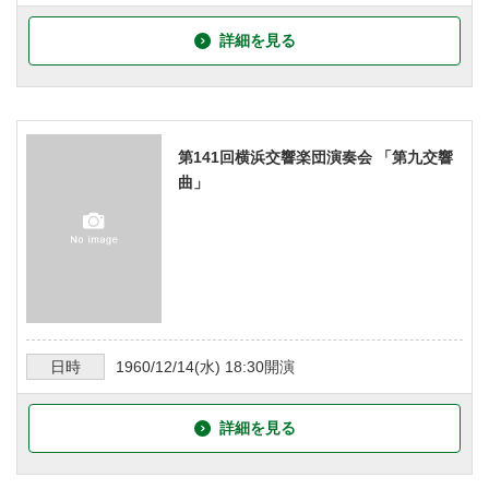
詳細を見る
第141回横浜交響楽団演奏会 「第九交響
曲」
日時
1960/12/14
(水)
18:30
開演
詳細を見る