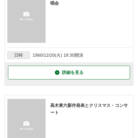
唱会
日時
1960/12/20
(火)
18:30
開演
詳細を見る
高木東六新作発表とクリスマス・コンサ
ート