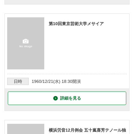
第10回東京芸術大学メサイア
日時
1960/12/21
(水)
18:30
開演
詳細を見る
横浜労音12月例会 五十嵐喜芳テノール独