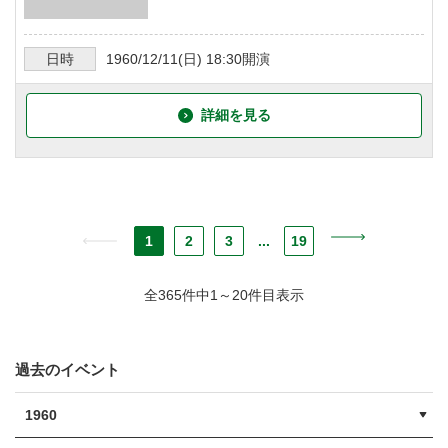
日時
1960/12/11
(日)
18:30
開演
詳細を見る
1
2
3
...
19
全365件中1～20件目表示
過去のイベント