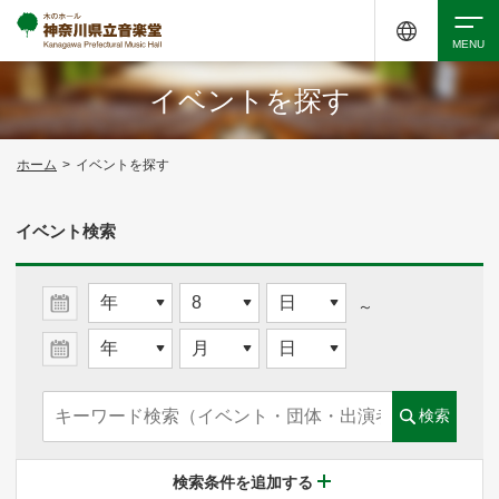
イベントを探す
検索
ホーム
>
イベントを探す
アクセシビリティ
チケット購入
交通案内
イベント検索
イベントを探す
～
・ イベント一覧
検索
・ イベントカレンダー
検索条件を追加する