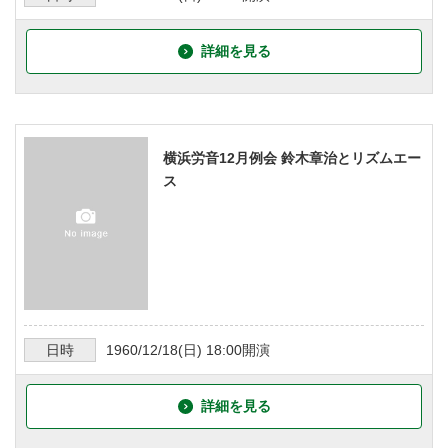
詳細を見る
横浜労音12月例会 鈴木章治とリズムエー
ス
日時
1960/12/18
(日)
18:00
開演
詳細を見る