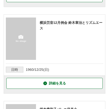
横浜労音12月例会 鈴木章治とリズムエー
ス
日時
1960/12/25
(日)
詳細を見る