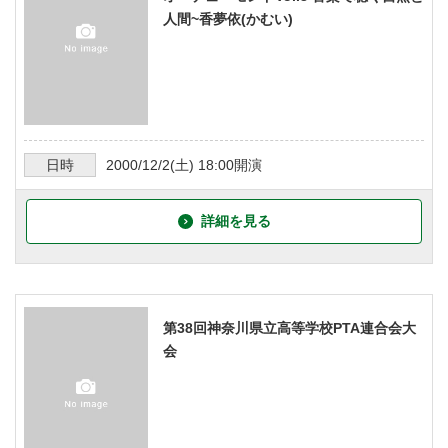
人間~香夢依(かむい)
日時
2000/12/2
(土)
18:00
開演
詳細を見る
第38回神奈川県立高等学校PTA連合会大
会