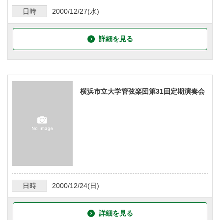
日時
2000/12/27
(水)
詳細を見る
横浜市立大学管弦楽団第31回定期演奏会
日時
2000/12/24
(日)
詳細を見る