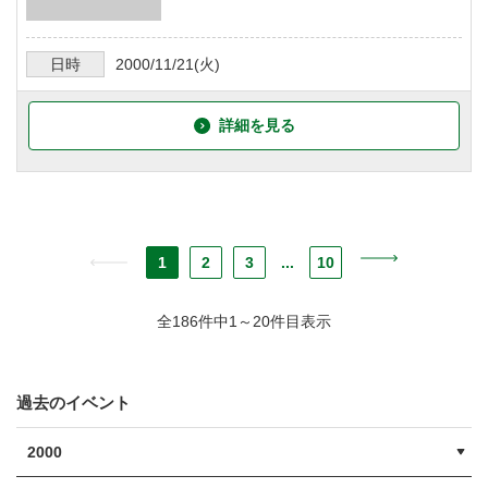
日時
2000/11/21
(火)
詳細を見る
1
2
3
...
10
全186件中1～20件目表示
過去のイベント