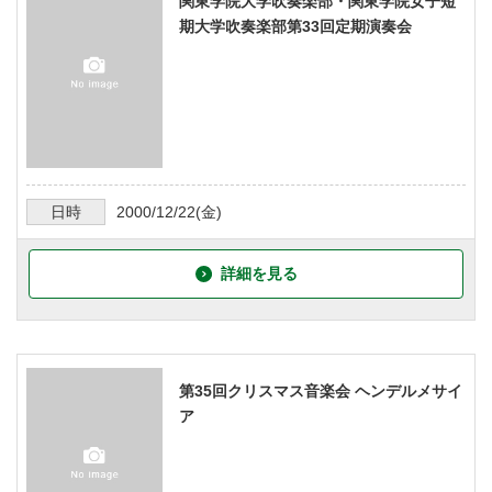
関東学院大学吹奏楽部・関東学院女子短
期大学吹奏楽部第33回定期演奏会
日時
2000/12/22
(金)
詳細を見る
第35回クリスマス音楽会 ヘンデルメサイ
ア