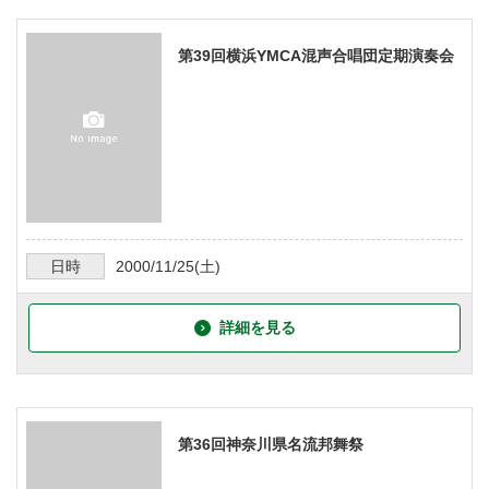
第39回横浜YMCA混声合唱団定期演奏会
日時
2000/11/25
(土)
詳細を見る
第36回神奈川県名流邦舞祭