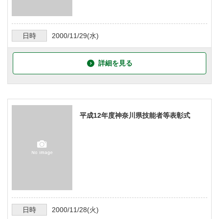
日時
2000/11/29
(水)
詳細を見る
平成12年度神奈川県技能者等表彰式
日時
2000/11/28
(火)