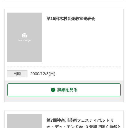
第15回木村音楽教室発表会
日時
2000/12/3
(日)
詳細を見る
第7回神奈川芸術フェスティバル トリ
オ・デュ・モンドVol.3 音楽で聴く自然と