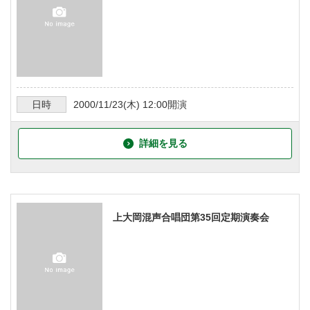
日時
2000/11/23
(木)
12:00
開演
詳細を見る
上大岡混声合唱団第35回定期演奏会