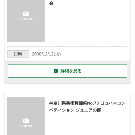
会
日時
2000/12/12
(火)
詳細を見る
神奈川県芸術舞踊祭No.73 ヨコハマコン
ペティション ジュニアの部