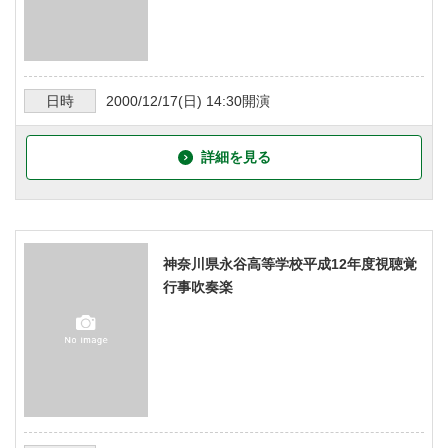
日時
2000/12/17
(日)
14:30
開演
詳細を見る
神奈川県永谷高等学校平成12年度視聴覚
行事吹奏楽