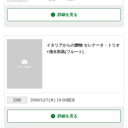
詳細を見る
イタリアからの贈物 セレナータ・トリオ
+清水和高(フルート)
日時
2000/12/7
(木)
19:00
開演
詳細を見る