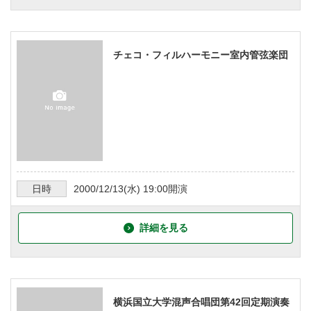
チェコ・フィルハーモニー室内管弦楽団
日時
2000/12/13
(水)
19:00
開演
詳細を見る
横浜国立大学混声合唱団第42回定期演奏