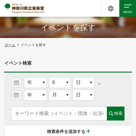
イベントを探す
検索
ホーム
>
イベントを探す
アクセシビリティ
チケット購入
交通案内
イベント検索
イベントを探す
～
・ イベント一覧
検索
・ イベントカレンダー
検索条件を追加する