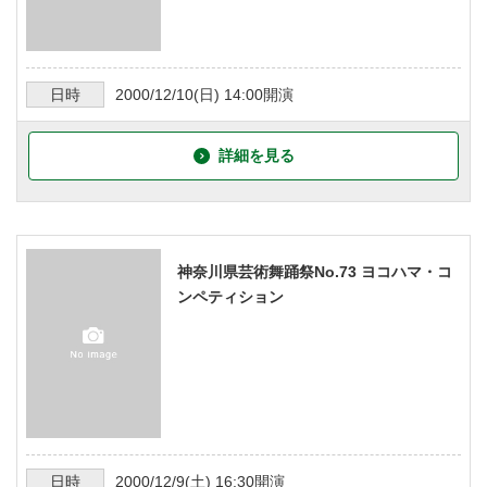
日時
2000/12/10
(日)
14:00
開演
詳細を見る
神奈川県芸術舞踊祭No.73 ヨコハマ・コ
ンペティション
日時
2000/12/9
(土)
16:30
開演